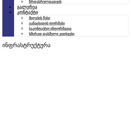
ზრდასრულთათვის
გალერეა
კონტაქტი
მიღების წესი
განაცხადის ფორმები
საკონტაქტო ინფორმაცია
ხშირად დასმული კითხვები
ინფრასტრუქტურა