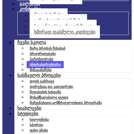
გალერეა
კონტაქტი
მიღების წესი
განაცხადის ფორმები
საკონტაქტო ინფორმაცია
ხშირად დასმული კითხვები
ჩვენი სკოლა
მარი ბროსეს შესახებ
პრიორიტეტები
პარტნიორები
ინფრასტრუქტურა
შინაგანაწესი
სასწავლო პროცესი
დღის განრიგი
დირექცია და კათედრები
შეფასების სისტემა
მოსამზადებელი ჯგუფი
შემეცნებითი-აღმზრდელობითი პროგრამა
სიახლეები
სტუდიები
ხელოვნება
სპორტი
უცხო ენები