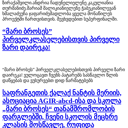
ზირაქაშვილი.ანდრია ჩადუნელიელენე კაკულიანია
თურმანიძე.მარიამ შალიკიანიელენე ჭაბუკიანილევან
ხმალაძეუჩა ჯაფარიძემადლობა ყველა მონაწილეს
პროექტში ჩართვისთვის. შევხვდებით სუპერფინალში.
“მარი ბროსეს”
პირველკლასელებისთვის პირველი
ზარი დაირეკა!
“მარი ბროსეს” პირველკლასელებისთვის პირველი ზარი
დაირეკა! ვულოცავთ ჩვენს პატარებს სასწავლო წლის
დაწყებას და ვუსურვებთ დიდ წარმატებებს
საფრანგეთის ქალაქ ნანტის მერიის,
ასოციაცია AGIR-abcd-ისა და სკოლა
„მარი ბროსეს“ თანამშრომლობის
ფარგლებში, ჩვენი სკოლის მეცხრე
კლასის მოსწავლე, რუფიდა