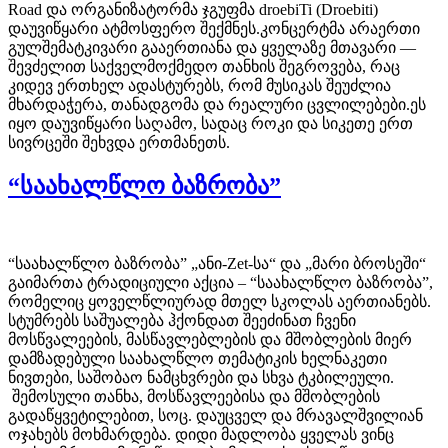
Road და ორგანიზატორმა ჯგუფმა droebiTi (Droebiti)
დაუვიწყარი ატმოსფერო შექმნეს.კონცერტმა არაერთი
გულშემატკივარი გააერთიანა და ყველაზე მთავარი —
შევძელით საქველმოქმედო თანხის შეგროვება, რაც
კიდევ ერთხელ ადასტურებს, რომ მუსიკას შეუძლია
მხარდაჭერა, თანადგომა და რეალური ცვლილებები.ეს
იყო დაუვიწყარი საღამო, სადაც როკი და სიკეთე ერთ
სივრცეში შეხვდა ერთმანეთს.
“საახალწლო ბაზრობა”
“საახალწლო ბაზრობა” „ანი-Zet-სა“ და „მარი ბროსეში“
გაიმართა ტრადიციული აქცია – “საახალწლო ბაზრობა”,
რომელიც ყოველწლიურად მთელ სკოლას აერთიანებს.
სტუმრებს საშუალება ჰქონდათ შეეძინათ ჩვენი
მოსწვალეების, მასწავლებლების და მშობლების მიერ
დამზადებული საახალწლო თემატიკის ხელნაკეთი
ნივთები, საშობაო ნამცხვრები და სხვა ტკბილეული.
შემოსული თანხა, მოსწავლეებისა და მშობლების
გადაწყვეტილებით, სოც. დაუცველ და მრავალშვილიან
ოჯახებს მოხმარდება. დიდი მადლობა ყველას ვინც