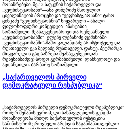
მოსაზრებები. მე-12 საუკუნის საქართველო და
„ვეფხისტყაოსანი“—ანა კობერიძე მსოფლიო
ცივილიზაციის პროცესი და “ვეფხისტყაოსანი”-ტასო
ცინცაძე “ვეფხისტყაოსნის” სიყვარული – ახალი
ფილოსოფიური კონცეფცია -ანასტასია
სოზიაშვილი შუასაუკუნეობრივი და რენესანსული
„ვეფხისტყაოსანში“- ელენე ლებანიძე ფემინიზმი
„ვეფხისტყაოსანში“-მაშო კალანდაძე არისტოტელე და
რუსთაველი-ეკა მელაძე რუსთაველი, დანტე, პეტრარკა-
(სიყვარულის გადააზრება შუასაუკუნეებიდან
რენესანსამდე)-სოფო გერმანიშვილი ლანსელოტი და
ავთანდილი- ბარბარე სოზიაშვილი
„საქართველოს პირველი
დემოკრატიული რესპუბლიკა“
„საქართველოს პირველი დემოკრატიული რესპუბლიკა“
რობერ შუმანის ევროპული სასწავლებლის გუნდმა
მონაწილეობა მიიღო საქართველოს იუსტიციის
სამინისტროს ეროვნული არქივის საგანმანათლებლო