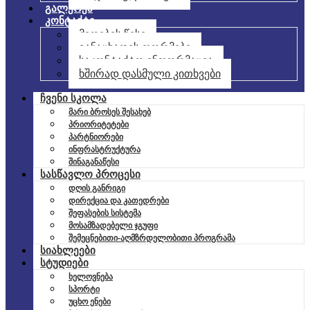
გალერეა
კონტაქტი
მიღების წესი
განაცხადის ფორმები
საკონტაქტო ინფორმაცია
ხშირად დასმული კითხვები
ჩვენი სკოლა
მარი ბროსეს შესახებ
პრიორიტეტები
პარტნიორები
ინფრასტრუქტურა
შინაგანაწესი
სასწავლო პროცესი
დღის განრიგი
დირექცია და კათედრები
შეფასების სისტემა
მოსამზადებელი ჯგუფი
შემეცნებითი-აღმზრდელობითი პროგრამა
სიახლეები
სტუდიები
ხელოვნება
სპორტი
უცხო ენები