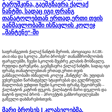
ტარუშკინა, გაემგზავრა ქალაქ
ნანტში, სადაც იგი ფრანგ
თანატოლებთან ერთად,ერთი თვის
განმავლობაში ისწავლის კოლეჯ
„შანტენე“-ში
საფრანგეთის ქალაქ ნანტის მერიის, ასოციაცია AGIR-
abcd-ისა და სკოლა „მარი ბროსეს“ თანამშრომლობის
ფარგლებში, ჩვენი სკოლის მეცხრე კლასის მოსწავლე,
რუფიდა ტარუშკინა, გაემგზავრა ქალაქ ნანტში, სადაც იგი
ფრანგ თანატოლებთან ერთად,ერთი თვის
განმავლობაში ისწავლის კოლეჯ „შანტენე“-ში. უფიდას
ვუსურვებთ წარმატებულ სტაჟირებას და გულწრფელ
მადლობას ვუხდით ჩვენი სკოლის ფრანგ მეგობრებს –
ქალბატონ კატრინ ფუკოს, ქალბატონ მარი დუკლოს და
ბატონ ფილიპ ბროს – პროექტის განხორციელებაში
გაწეული დახმარებისთვის.
მარი ბროსეს l კლასელებმა,