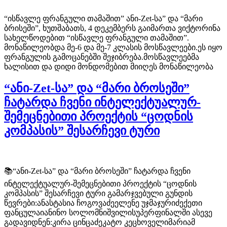
“ისწავლე ფრანგული თამაშით” ანი-Zet-სა” და “მარი
ბრისეში”, ხუთშაბათს, 4 დეკემბერს გაიმართა ვიქტორინა
სახელწოდებით “ისწავლე ფრანგული თამაშით”.
მონაწილეობდა მე-6 და მე-7 კლასის მოსწავლეები.ეს იყო
ფრანგულის გამოცანებში შეჯიბრება.მოსწავლეებმა
ხალისით და დიდი მონდომებით მიიღეს მონაწილეობა
“ანი-Zet-სა” და “მარი ბროსეში”
ჩატარდა ჩვენი ინტელექტუალურ-
შემეცნებითი პროექტის “ცოდნის
კომპასის” შესარჩევი ტური
📚“ანი-Zet-სა” და “მარი ბროსეში” ჩატარდა ჩვენი
ინტელექტუალურ-შემეცნებითი პროექტის “ცოდნის
კომპასის” შესარჩევი ტური გამარჯვებული გუნდის
წევრები:ანასტასია ჩოგოვაძეელენე უჯმაჯურიძექეთი
ფანცულაიანინო სოლომნიშვილისუპერფინალში ასევე
გადავიდნენ:კირა ცინცაძეკატო კეცხოველიმარიამ