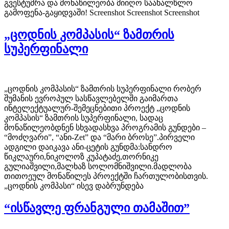
გვესტუმრა და მონაწილეობა მიიღო საახალწლო
გამოფენა-გაყიდვაში! Screenshot Screenshot Screenshot
„ცოდნის კომპასის“ ზამთრის
სუპერფინალი
„ცოდნის კომპასის“ ზამთრის სუპერფინალი რობერ
შუმანის ევროპულ სასწავლებელში გაიმართა
ინტელექტუალურ-შემეცნებითი პროექტ „ცოდნის
კომპასის“ ზამთრის სუპერფინალი, სადაც
მონაწილეობდნენ სხვადასხვა პროგრამის გუნდები –
“მოძღვარი”, “ანი-Zet” და “მარი ბროსე”.პირველი
ადგილი დაიკავა ანი-ცეტის გუნდმა:სანდრო
წიკლაური,ნიკოლოზ კუპატაძე,თორნიკე
გულიაშვილი,მალხაზ სოლომნიშვილი.მადლობა
თითოეულ მონაწილეს პროექტში ჩართულობისთვის.
„ცოდნის კომპასი“ ისევ დაბრუნდება
“ისწავლე ფრანგული თამაშით”